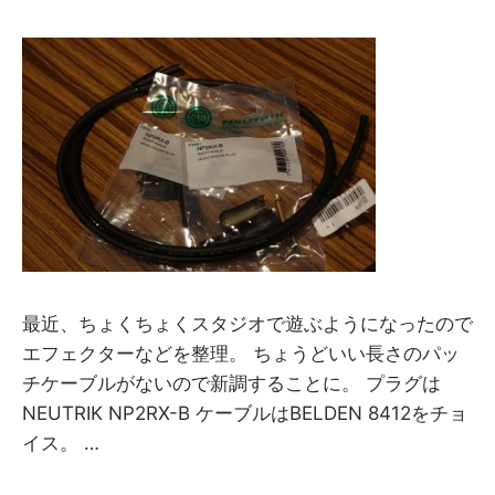
y
M
M
最近、ちょくちょくスタジオで遊ぶようになったので
エフェクターなどを整理。 ちょうどいい長さのパッ
チケーブルがないので新調することに。 プラグは
NEUTRIK NP2RX-B ケーブルはBELDEN 8412をチョ
イス。 …