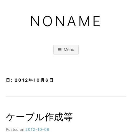
Skip
to
NONAME
content
Menu
日:
2012年10月6日
ケーブル作成等
Posted on
2012-10-06
b