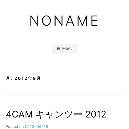
Skip
to
NONAME
content
Menu
月:
2012年9月
4CAM キャンツー 2012
Posted on
2012-09-18
b