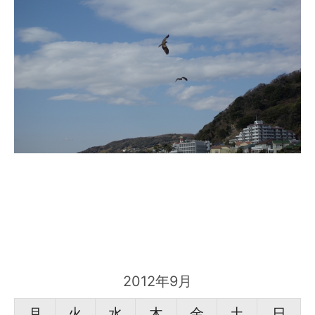
2012年9月
月
火
水
木
金
土
日