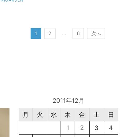
INIGARDEN
1
2
…
6
次へ
2011年12月
月
火
水
木
金
土
日
1
2
3
4