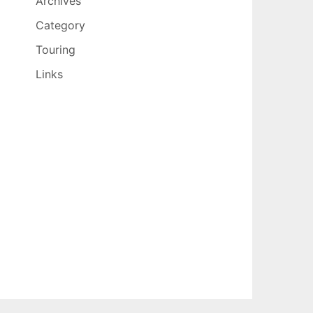
Archives
Category
Touring
Links