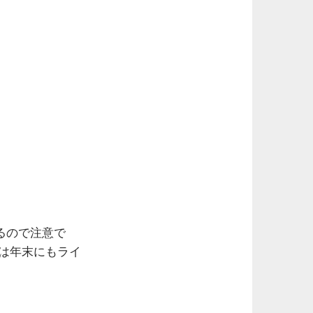
るので注意で
後は年末にもライ