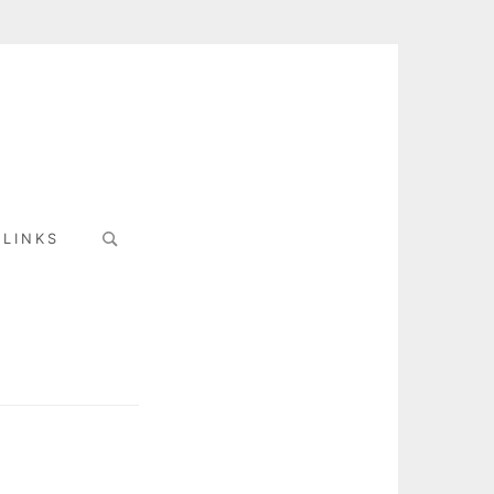
Search
LINKS
for: