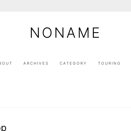
NONAME
BOUT
ARCHIVES
CATEGORY
TOURING
月
op