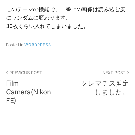
このテーマの機能で、一番上の画像は読み込む度
にランダムに変わります。
30枚くらい入れてしまいました。
Posted in
WORDPRESS
投
PREVIOUS POST
NEXT POST
稿
Film
クレマチス剪定
ナ
Camera(Nikon
しました。
FE)
ビ
ゲ
ー