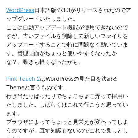
M
M
WordPress
日本語版の3.3がリリースされたのでア
ップグレードいたしました。
ここは自動アップデート機能が使用できないので
すが、古いファイルを削除して新しいファイルを
アップロードすることで特に問題なく動いていま
す。管理画面がちょっと使いやすくなったか
な？。動きも軽くなったかも。
Pink Touch 2
はWordPressの見た目を決める
Themeと言うものです。
行き当たりばったりでちょこちょこ弄って採用い
たしました。しばらくはこれで行こうと思ってい
ます。
ブラウザによってちょっと見栄えが変わってしま
うのですが、直す知識もないのでこれで良しとし