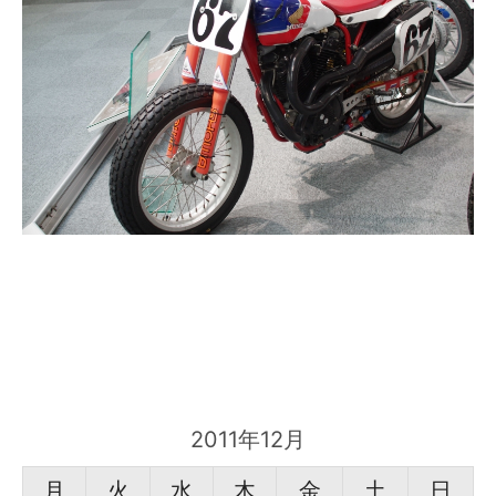
2011年12月
月
火
水
木
金
土
日