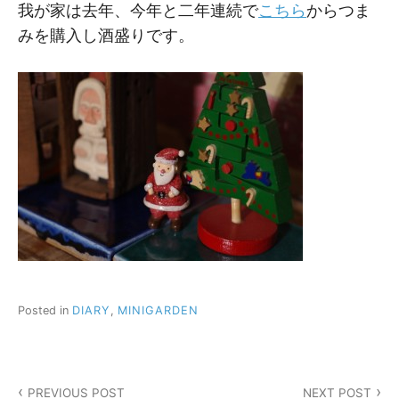
我が家は去年、今年と二年連続で
こちら
からつま
みを購入し酒盛りです。
Posted in
DIARY
,
MINIGARDEN
投
PREVIOUS POST
NEXT POST