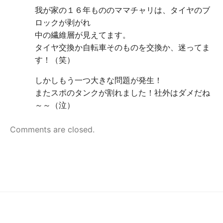
我が家の１６年もののママチャリは、タイヤのブ
ロックが剥がれ
中の繊維層が見えてます。
タイヤ交換か自転車そのものを交換か、迷ってま
す！（笑）
しかしもう一つ大きな問題が発生！
またスポのタンクが割れました！社外はダメだね
～～（泣）
Comments are closed.