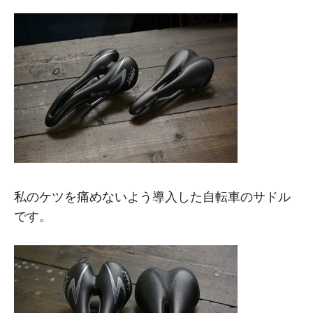
M
M
私のケツを痛めないよう導入した自転車のサドル
です。