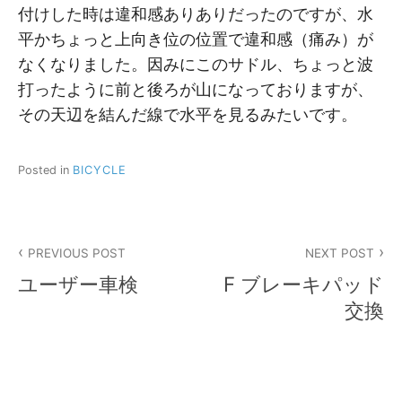
付けした時は違和感ありありだったのですが、水
平かちょっと上向き位の位置で違和感（痛み）が
なくなりました。因みにこのサドル、ちょっと波
打ったように前と後ろが山になっておりますが、
その天辺を結んだ線で水平を見るみたいです。
Posted in
BICYCLE
投
PREVIOUS POST
NEXT POST
稿
ユーザー車検
F ブレーキパッド
ナ
交換
ビ
ゲ