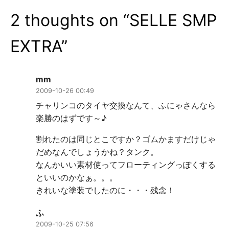
ー
2 thoughts on “
SELLE SMP
シ
ョ
EXTRA
”
ン
mm
2009-10-26 00:49
チャリンコのタイヤ交換なんて、ふにゃさんなら
楽勝のはずです～♪
割れたのは同じとこですか？ゴムかますだけじゃ
だめなんでしょうかね？タンク。
なんかいい素材使ってフローティングっぽくする
といいのかなぁ。。。
きれいな塗装でしたのに・・・残念！
ふ
2009-10-25 07:56