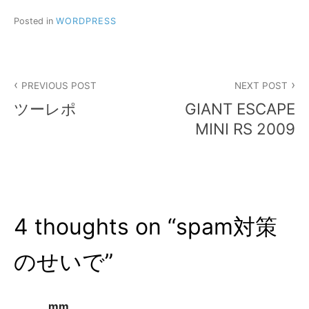
Posted in
WORDPRESS
投
PREVIOUS POST
NEXT POST
稿
ツーレポ
GIANT ESCAPE
ナ
MINI RS 2009
ビ
ゲ
ー
4 thoughts on “
spam対策
シ
ョ
のせいで
”
ン
mm