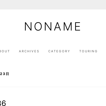
NONAME
BOUT
ARCHIVES
CATEGORY
TOURING
23日
86