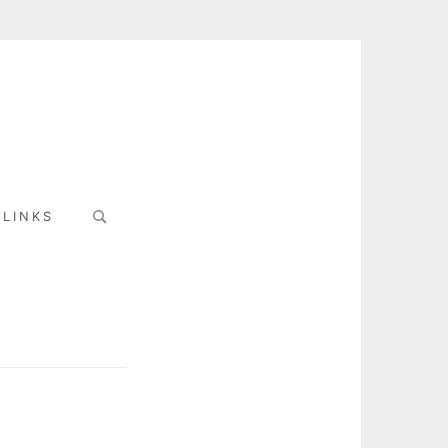
Search
LINKS
for: