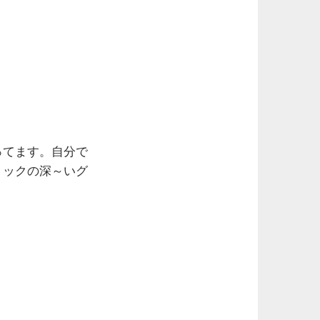
ってます。自分で
リックの深～いグ