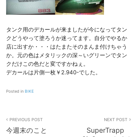
タンク用のデカールが来ましたが今になってタン
クどうやって塗ろうか迷ってます。自分でやるか
店に出すか・・・はたまたそのまんま付けちゃう
か。元の色はメタリックの深～いグリーンでタン
クだけこの色だと変ですかねぇ。
デカールは片側一枚￥2.940-でした。
Posted in
BIKE
投
PREVIOUS POST
NEXT POST
稿
今週末のこと
SuperTrapp