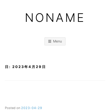
Skip
to
NONAME
content
Menu
日:
2023年4月29日
Posted on
2023-04-29
b