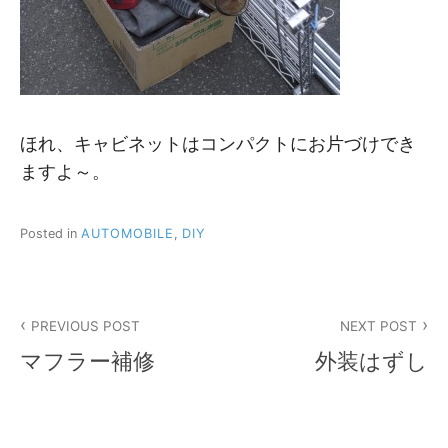
ほれ、キャビネットはコンパクトにお片づけでき
ますよ～。
Posted in
AUTOMOBILE
,
DIY
投
PREVIOUS POST
NEXT POST
稿
マフラー補修
外装はずし
ナ
ビ