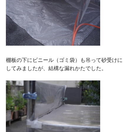
棚板の下にビニール（ゴミ袋）も吊って砂受けに
してみましたが、結構な漏れかたでした。