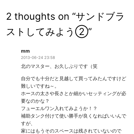
ゲ
2 thoughts on “
サンドブラ
ー
シ
ストしてみよう②
”
ョ
ン
mm
2013-06-24 23:58
北のマスター、お久しぶりです（笑
自分でも十分だと見越して買ってみたんですけど
難しいですね～。
ホースの太さや長さとか細かいセッティングが必
要なのかな？
フューエルワン入れてみようか！？
補助タンク付けて使い勝手が良くなればいいんで
すが、
家にはもうそのスペースは残されていないので