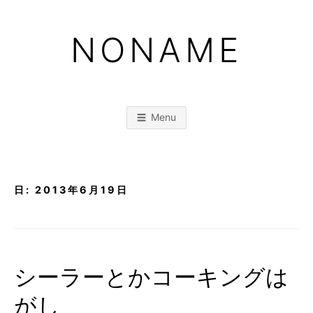
Skip
to
NONAME
content
Menu
日:
2013年6月19日
シーラーとかコーキングは
がし