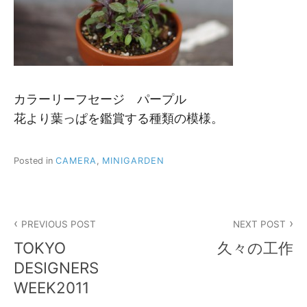
カラーリーフセージ パープル
花より葉っぱを鑑賞する種類の模様。
Posted in
CAMERA
,
MINIGARDEN
投
PREVIOUS POST
NEXT POST
稿
TOKYO
久々の工作
ナ
DESIGNERS
WEEK2011
ビ