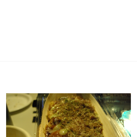
ゲ
ー
シ
ョ
ン