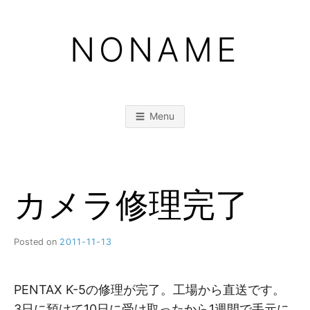
Skip
to
NONAME
content
Menu
カメラ修理完了
Posted on
2011-11-13
b
y
M
M
PENTAX K-5の修理が完了。工場から直送です。
3日に預けて10日に受け取ったから1週間で手元に