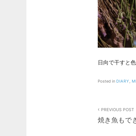
日向で干すと色
Posted in
DIARY
,
M
投
PREVIOUS POST
稿
焼き魚もで
ナ