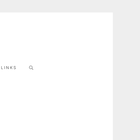
Search
LINKS
for: