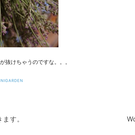
が抜けちゃうのですな。。。
INIGARDEN
きます。
Wo