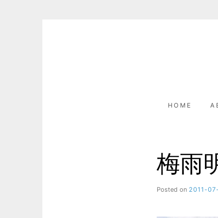
Skip
to
content
HOME
A
梅雨
Posted on
2011-07