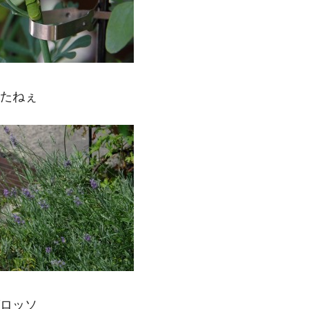
たねぇ
ロッソ