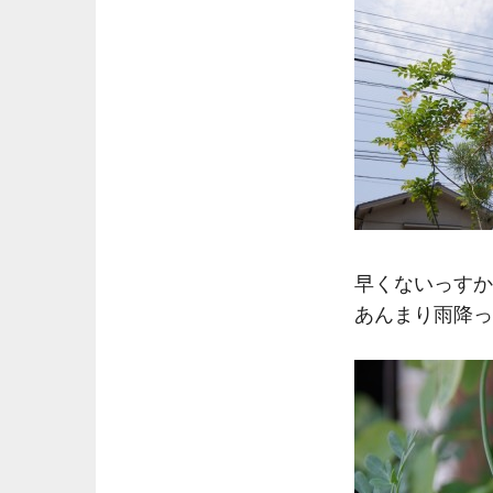
早くないっすか
あんまり雨降っ