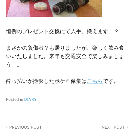
恒例のプレゼント交換にて入手。鍛えます！？
まさかの負傷者？も居りましたが、楽しく飲み食
いいたしました。来年も交通安全で楽しみましょ
う！。
酔っ払いが撮影したボケ画像集は
こちら
です。
Posted in
DIARY
投
PREVIOUS POST
NEXT POST
稿