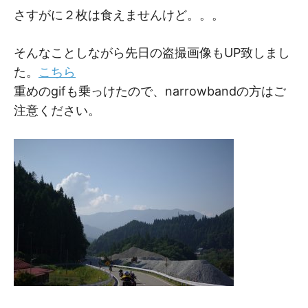
さすがに２枚は食えませんけど。。。
そんなことしながら先日の盗撮画像もUP致しまし
た。
こちら
重めのgifも乗っけたので、narrowbandの方はご
注意ください。