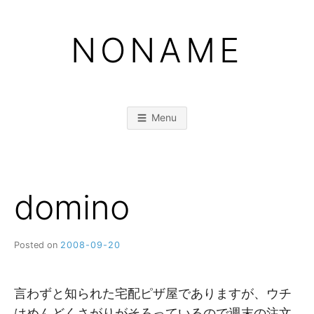
Skip
to
NONAME
content
Menu
domino
Posted on
2008-09-20
b
y
M
M
言わずと知られた宅配ピザ屋でありますが、ウチ
はめんどくさがりがそろっているので週末の注文