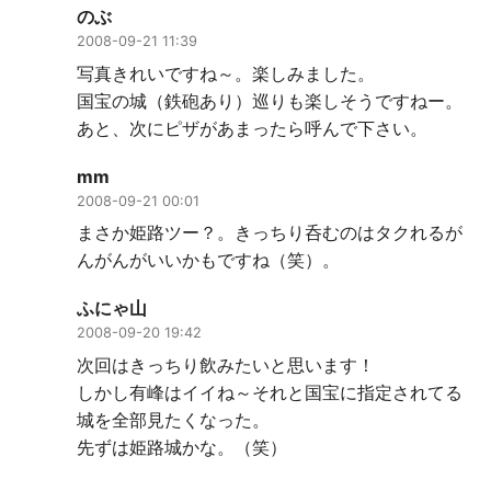
のぶ
2008-09-21 11:39
写真きれいですね～。楽しみました。
国宝の城（鉄砲あり）巡りも楽しそうですねー。
あと、次にピザがあまったら呼んで下さい。
mm
2008-09-21 00:01
まさか姫路ツー？。きっちり呑むのはタクれるが
んがんがいいかもですね（笑）。
ふにゃ山
2008-09-20 19:42
次回はきっちり飲みたいと思います！
しかし有峰はイイね～それと国宝に指定されてる
城を全部見たくなった。
先ずは姫路城かな。（笑）