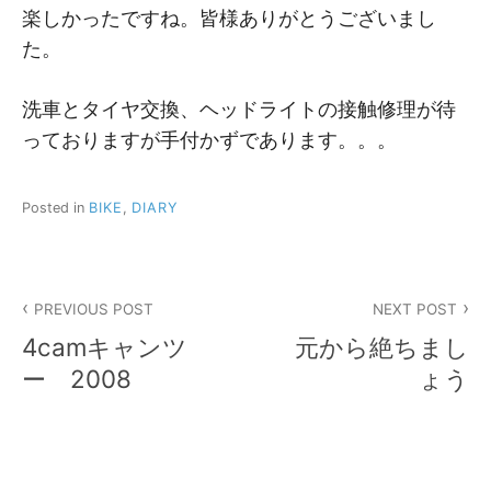
楽しかったですね。皆様ありがとうございまし
た。
洗車とタイヤ交換、ヘッドライトの接触修理が待
っておりますが手付かずであります。。。
Posted in
BIKE
,
DIARY
投
PREVIOUS POST
NEXT POST
稿
4camキャンツ
元から絶ちまし
ナ
ー 2008
ょう
ビ
ゲ