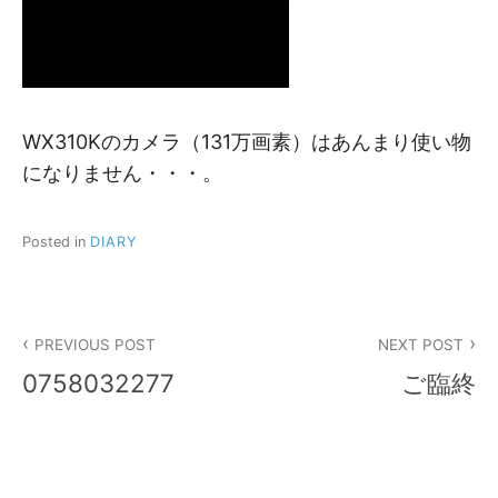
WX310Kのカメラ（131万画素）はあんまり使い物
になりません・・・。
Posted in
DIARY
投
PREVIOUS POST
NEXT POST
稿
0758032277
ご臨終
ナ
ビ
ゲ