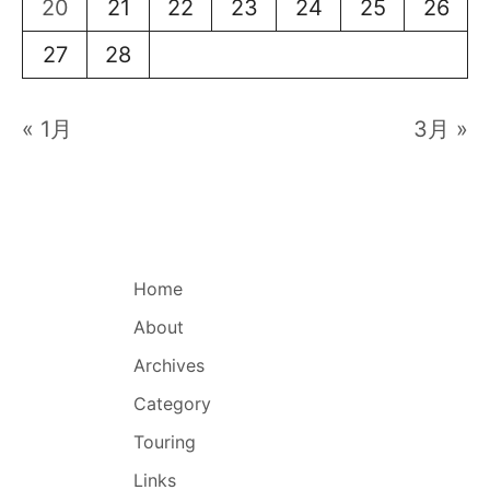
20
21
22
23
24
25
26
27
28
« 1月
3月 »
Home
About
Archives
Category
Touring
Links