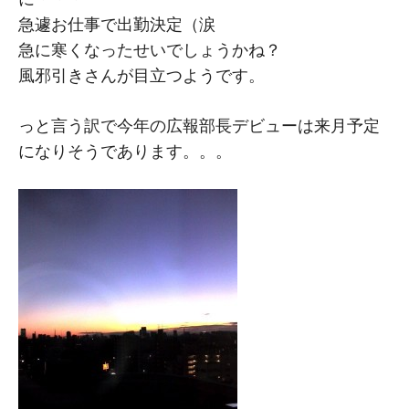
急遽お仕事で出勤決定（涙
急に寒くなったせいでしょうかね？
風邪引きさんが目立つようです。
っと言う訳で今年の広報部長デビューは来月予定
になりそうであります。。。