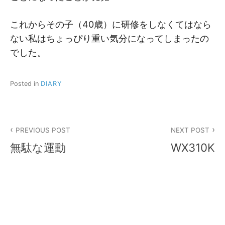
これからその子（40歳）に研修をしなくてはなら
ない私はちょっぴり重い気分になってしまったの
でした。
Posted in
DIARY
投
PREVIOUS POST
NEXT POST
稿
無駄な運動
WX310K
ナ
ビ
ゲ
ー