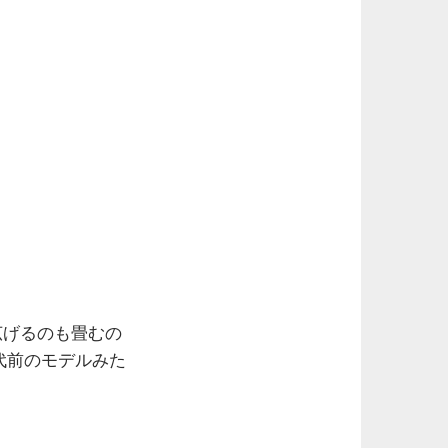
 広げるのも畳むの
世代前のモデルみた