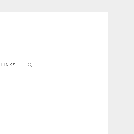
Search
LINKS
for: