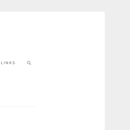
Search
LINKS
for: