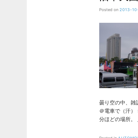
Posted on
2013-10
曇り空の中、雑誌
＠電車で（汗） 
分ほどの場所。