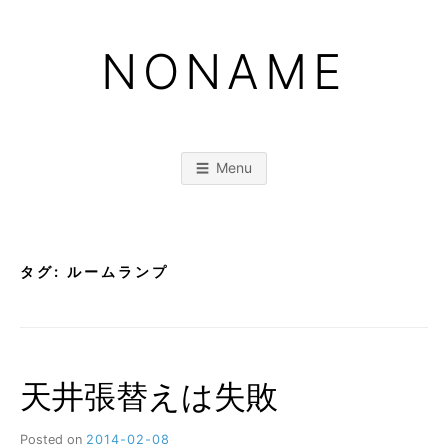
Skip
to
NONAME
content
Menu
タグ:
ルームランプ
天井張替えは失敗
Posted on
2014-02-08
b