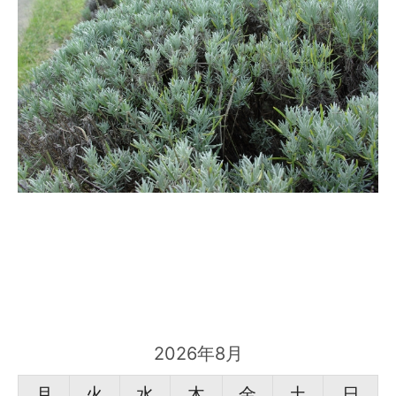
2026年8月
月
火
水
木
金
土
日