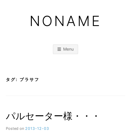
Skip
to
NONAME
content
Menu
タグ:
プラサフ
パルセーター様・・・
Posted on
2013-12-03
b