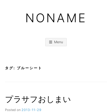
Skip
to
NONAME
content
Menu
タグ:
ブルーシート
プラサフおしまい
Posted on
2013-11-29
b