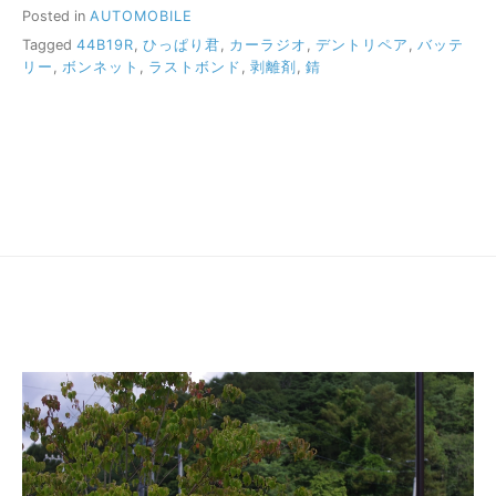
Posted in
AUTOMOBILE
Tagged
44B19R
,
ひっぱり君
,
カーラジオ
,
デントリペア
,
バッテ
リー
,
ボンネット
,
ラストボンド
,
剥離剤
,
錆