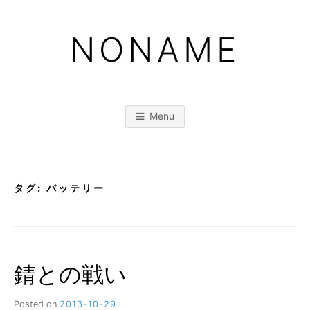
Skip
to
NONAME
content
Menu
タグ:
バッテリー
錆との戦い
Posted on
2013-10-29
b