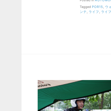
Posted in
AUTOMO
Tagged
POR15
,
ウ
ンテ
,
ライフ
,
ライ