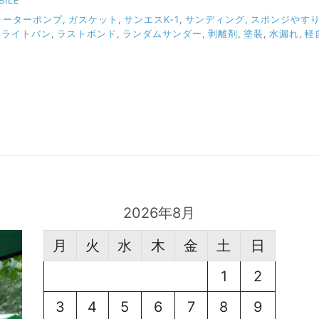
BILE
ォーターポンプ
,
ガスケット
,
サンエスK-1
,
サンディング
,
スポンジやす
フライトバン
,
ラストボンド
,
ランダムサンダー
,
剥離剤
,
塗装
,
水漏れ
,
軽
2026年8月
月
火
水
木
金
土
日
1
2
3
4
5
6
7
8
9