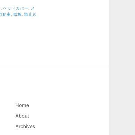
り
,
ヘッドカバー
,
メ
自動車
,
鉄板
,
錆止め
Home
About
Archives