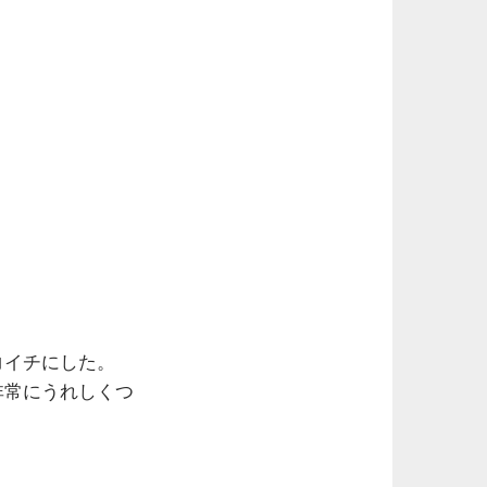
コイチにした。
非常にうれしくつ