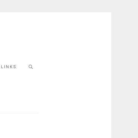
Search
LINKS
for: