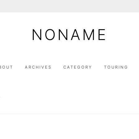
NONAME
BOUT
ARCHIVES
CATEGORY
TOURING
ト