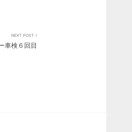
NEXT POST
ー車検６回目