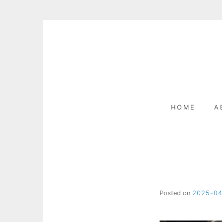
Skip
to
content
HOME
A
Posted on
2025-0