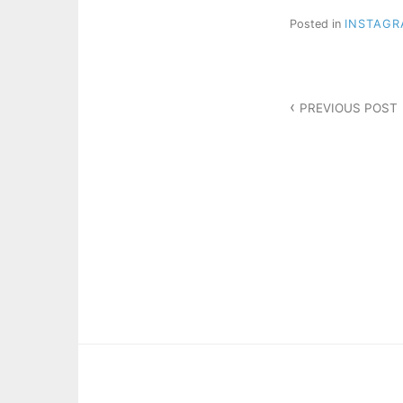
Posted in
INSTAG
投
PREVIOUS POST
稿
ナ
ビ
ゲ
ー
シ
ョ
ン