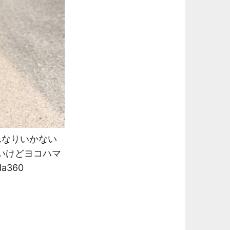
んなりいかない
いけどヨコハマ
360