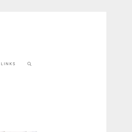
Search
LINKS
for: