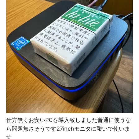
仕方無くお安いPCを導入致しました普通に使うな
ら問題無さそうです27inchモニタに繋いで使いま
す