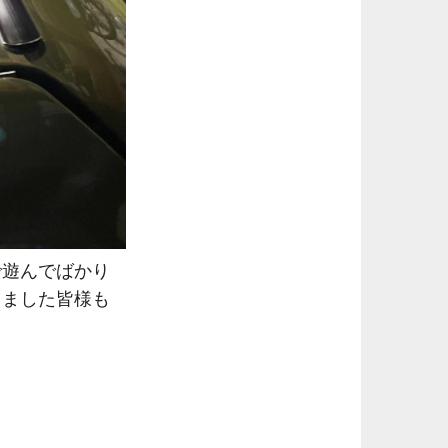
で遊んでばかり
りました皆様も