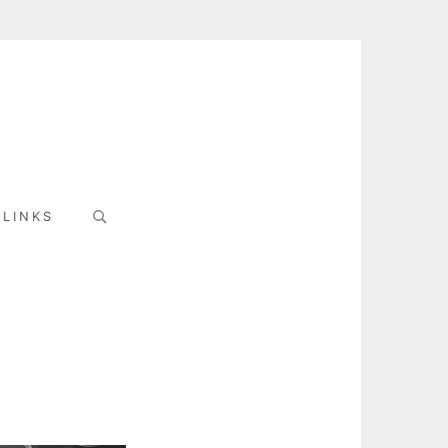
Search
LINKS
for: