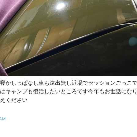
寝かしっぱなし車も遠出無し近場でセッションごっこ
はキャンプも復活したいところです今年もお世話にな
えください
RAM