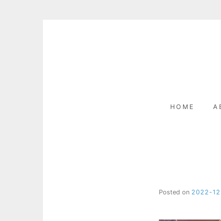
Skip
to
content
HOME
A
Posted on
2022-12