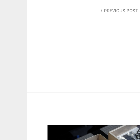
投
PREVIOUS POST
稿
ナ
ビ
ゲ
ー
シ
ョ
ン