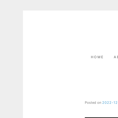
Skip
to
content
HOME
A
Posted on
2022-12