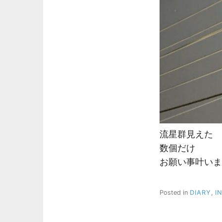
流星群見えた
数個だけ
お願い事叶いま
Posted in
DIARY
,
I