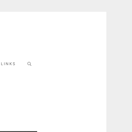
Search
LINKS
for: