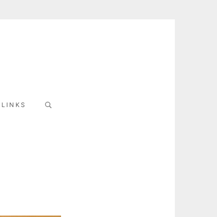
Search
LINKS
for: