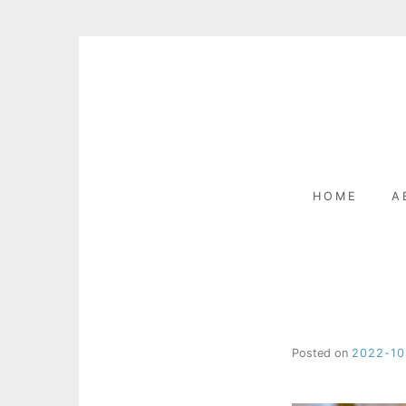
Skip
to
content
HOME
A
Posted on
2022-10