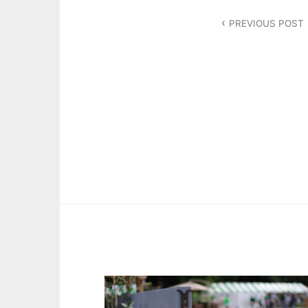
投
PREVIOUS POST
稿
ナ
ビ
ゲ
ー
シ
ョ
ン