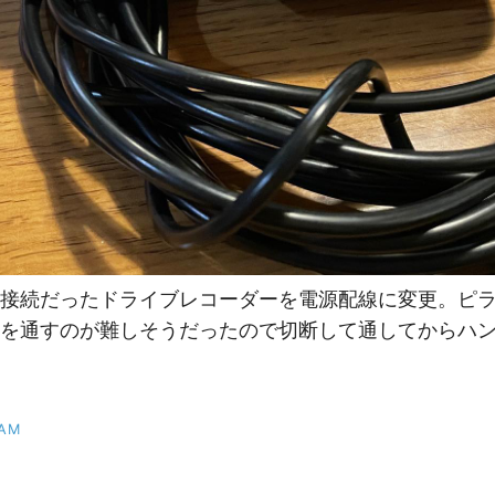
接続だったドライブレコーダーを電源配線に変更。ピ
子を通すのが難しそうだったので切断して通してからハ
RAM