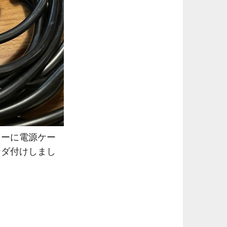
ラーに電源ケー
ンダ付けしまし