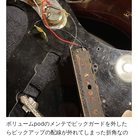
ボリュームpodのメンテでピックガードを外した
らピックアップの配線が外れてしまった折角なの