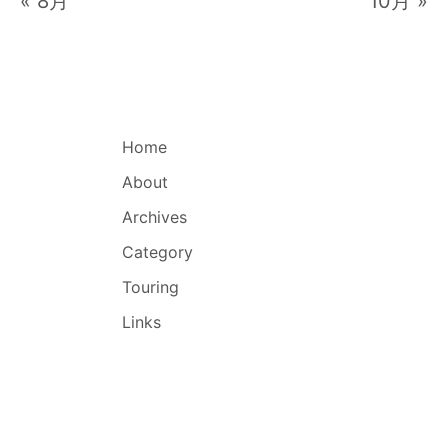
« 8月
10月 »
Home
About
Archives
Category
Touring
Links