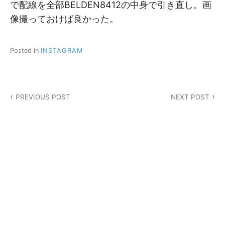
で配線を全部BELDEN8412の中身で引き直し。画
像撮っておけば良かった。
Posted in
INSTAGRAM
投
PREVIOUS POST
NEXT POST
稿
ナ
ビ
ゲ
ー
シ
ョ