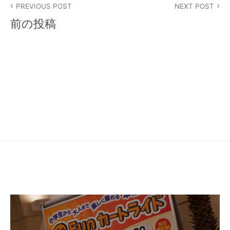
PREVIOUS POST
NEXT POST
稿
前の投稿
ナ
ビ
ゲ
ー
シ
ョ
ン