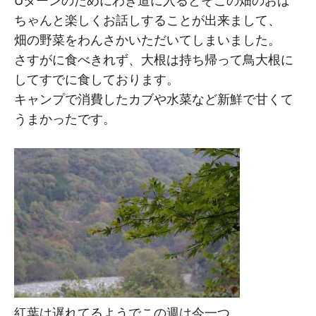
Uターンのためにわき道に入るとそこの畑のおば
ちゃんと楽しくお話しすることが出来まして、
畑の野菜をわんさかいただいてしまいました。
さすがに食べきれず、大根は持ち帰って鳥大根に
してすでに食しております。
キャンプで消費したカブや水菜など新鮮で甘くて
うまかったです。
紅葉は遅れてるようでこの週は今一つ。