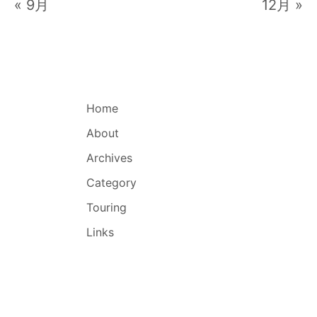
« 9月
12月 »
Home
About
Archives
Category
Touring
Links