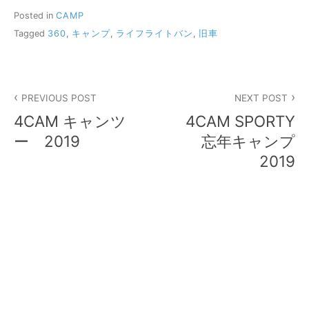
Posted in
CAMP
Tagged
360
,
キャンプ
,
ライフライトバン
,
旧車
投
PREVIOUS POST
NEXT POST
稿
4CAM キャンツ
4CAM SPORTY
ナ
ー 2019
忘年キャンプ
2019
ビ
ゲ
ー
シ
ョ
ン