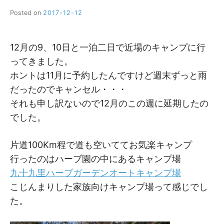
Posted on
2017-12-12
b
y
M
M
12月の9、10日と一泊二日で近場のキャンプに行
ってきました。
ホントは11月に予約したんですけど週末ずっと雨
だったのでキャンセル・・・
それも申し訳ないので12月のこの週に延期したの
でした。
片道100Km程で道も空いててお気楽キャンプ
行ったのはハーブ園の中にあるキャンプ場
九十九里ハーブガーデンオートキャンプ場
こじんまりした家族向けキャンプ場って感じでし
た。