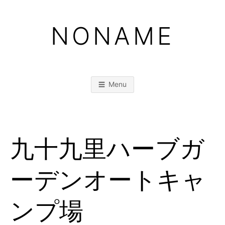
Skip
to
NONAME
content
Menu
九十九里ハーブガ
ーデンオートキャ
ンプ場