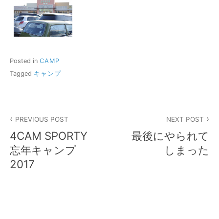
Posted in
CAMP
Tagged
キャンプ
投
PREVIOUS POST
NEXT POST
稿
4CAM SPORTY
最後にやられて
ナ
忘年キャンプ
しまった
2017
ビ
ゲ
ー