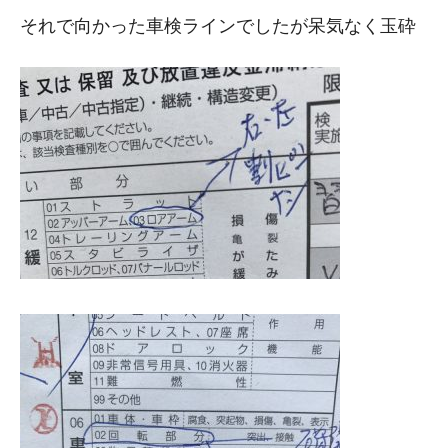
それで向かった車検ラインでしたが呆気なく玉砕