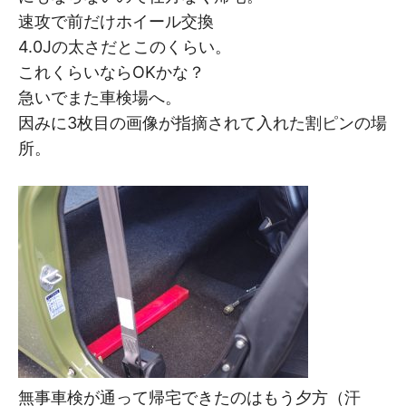
速攻で前だけホイール交換
4.0Jの太さだとこのくらい。
これくらいならOKかな？
急いでまた車検場へ。
因みに3枚目の画像が指摘されて入れた割ピンの場
所。
無事車検が通って帰宅できたのはもう夕方（汗