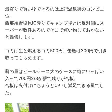
最寄りで買い物できるのは上記温泉街のコンビニ
位。
西那須野塩原IC降りてキャンプ場とは反対側にス
ーパーが数件あるのでそこで買い物しておかない
と難儀します。
ゴミは生と燃えるゴミ500円、缶瓶は300円で引き
取ってもらえます。
薪の量はビールケース大のケースに縦にいっぱい
入って700円2/3が薪で残りが合板。
合板は火付けにちょうどいいし満足できる量でし
た。