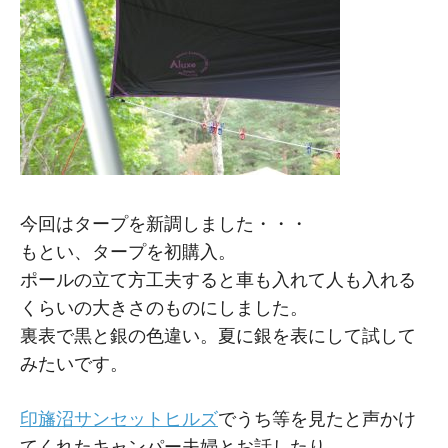
今回はタープを新調しました・・・
もとい、タープを初購入。
ポールの立て方工夫すると車も入れて人も入れる
くらいの大きさのものにしました。
裏表で黒と銀の色違い。夏に銀を表にして試して
みたいです。
印旛沼サンセットヒルズ
でうち等を見たと声かけ
てくれたキャンパー夫婦とお話したり