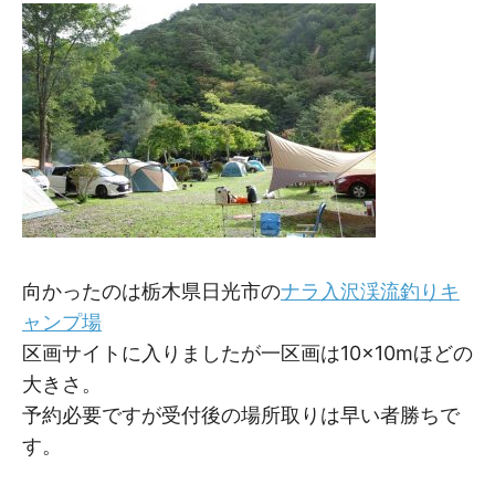
向かったのは栃木県日光市の
ナラ入沢渓流釣りキ
ャンプ場
区画サイトに入りましたが一区画は10×10mほどの
大きさ。
予約必要ですが受付後の場所取りは早い者勝ちで
す。