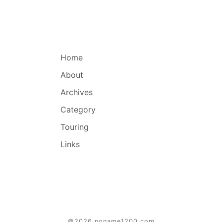
Home
About
Archives
Category
Touring
Links
©2026 noname1200.com