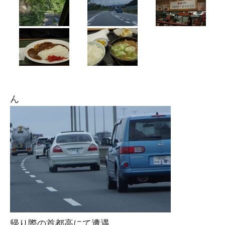
ん
帰り際の首都高にて遭遇