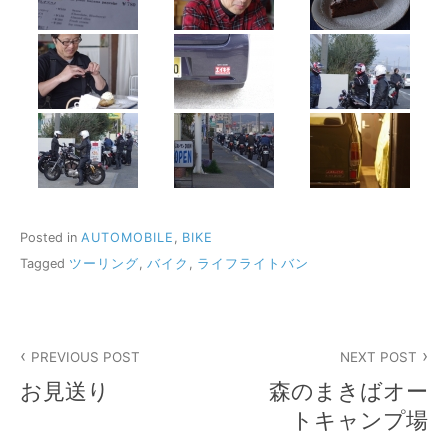
Posted in
AUTOMOBILE
,
BIKE
Tagged
ツーリング
,
バイク
,
ライフライトバン
投
PREVIOUS POST
NEXT POST
稿
お見送り
森のまきばオー
ナ
トキャンプ場