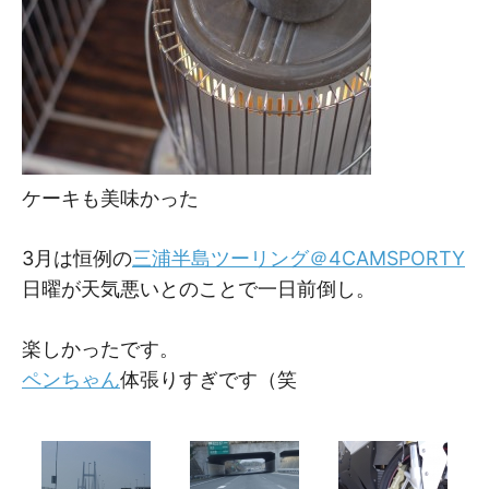
ケーキも美味かった
3月は恒例の
三浦半島ツーリング＠4CAMSPORTY
日曜が天気悪いとのことで一日前倒し。
楽しかったです。
ペンちゃん
体張りすぎです（笑