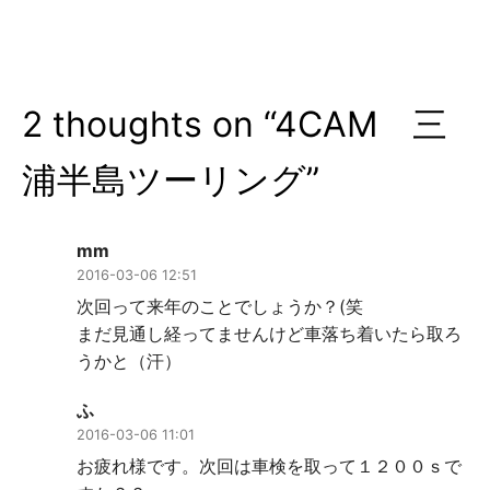
ビ
ゲ
ー
2 thoughts on “
4CAM 三
シ
ョ
浦半島ツーリング
”
ン
mm
2016-03-06 12:51
次回って来年のことでしょうか？(笑
まだ見通し経ってませんけど車落ち着いたら取ろ
うかと（汗）
ふ
2016-03-06 11:01
お疲れ様です。次回は車検を取って１２００ｓで