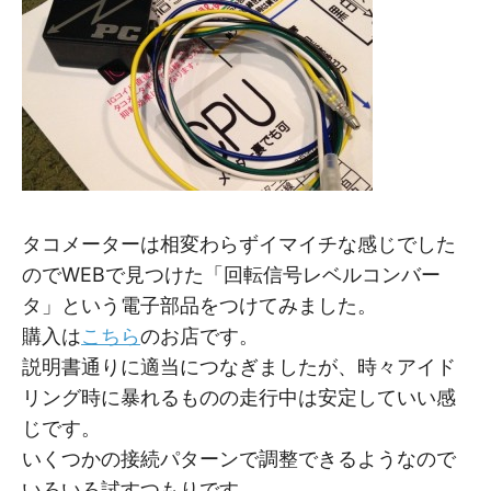
タコメーターは相変わらずイマイチな感じでした
のでWEBで見つけた「回転信号レベルコンバー
タ」という電子部品をつけてみました。
購入は
こちら
のお店です。
説明書通りに適当につなぎましたが、時々アイド
リング時に暴れるものの走行中は安定していい感
じです。
いくつかの接続パターンで調整できるようなので
いろいろ試すつもりです。