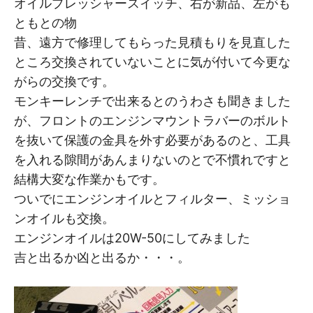
オイルプレッシャースイッチ、右が新品、左がも
ともとの物
昔、遠方で修理してもらった見積もりを見直した
ところ交換されていないことに気が付いて今更な
がらの交換です。
モンキーレンチで出来るとのうわさも聞きました
が、フロントのエンジンマウントラバーのボルト
を抜いて保護の金具を外す必要があるのと、工具
を入れる隙間があんまりないのとで不慣れですと
結構大変な作業かもです。
ついでにエンジンオイルとフィルター、ミッショ
ンオイルも交換。
エンジンオイルは20W-50にしてみました
吉と出るか凶と出るか・・・。