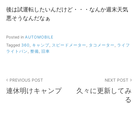
後は試運転したいんだけど・・・なんか週末天気
悪そうなんだなぁ
Posted in
AUTOMOBILE
Tagged
360
,
キャンプ
,
スピードメーター
,
タコメーター
,
ライフ
ライトバン
,
整備
,
旧車
投
PREVIOUS POST
NEXT POST
稿
連休明けキャンプ
久々に更新してみ
ナ
る
ビ
ゲ
ー