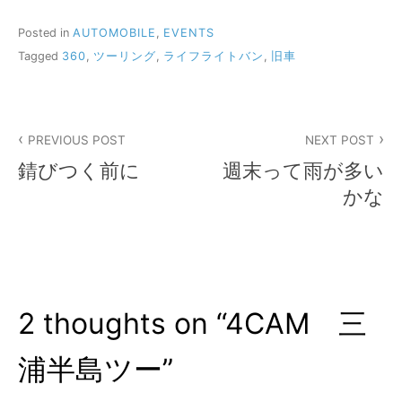
Posted in
AUTOMOBILE
,
EVENTS
Tagged
360
,
ツーリング
,
ライフライトバン
,
旧車
投
PREVIOUS POST
NEXT POST
稿
錆びつく前に
週末って雨が多い
ナ
かな
ビ
ゲ
ー
2 thoughts on “
4CAM 三
シ
ョ
浦半島ツー
”
ン