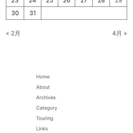
23
24
25
26
27
28
29
30
31
« 2月
4月 »
Home
About
Archives
Category
Touring
Links