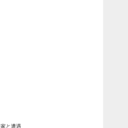
一家と遭遇