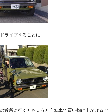
ドライブすることに
の近所に行くとちょうど自転車で買い物に出かけるご