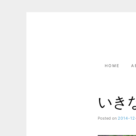
Skip
to
content
HOME
A
いき
Posted on
2014-12