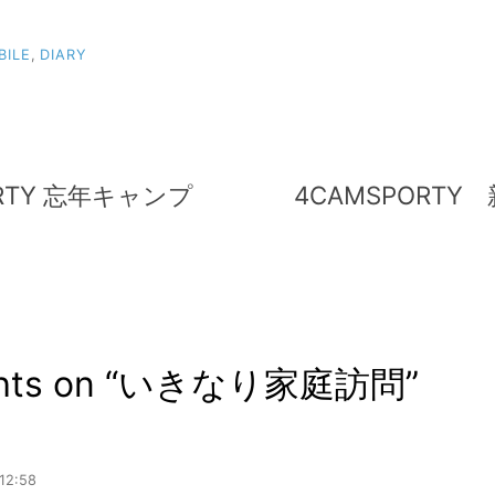
BILE
,
DIARY
ORTY 忘年キャンプ
4CAMSPORT
ts on “
いきなり家庭訪問
”
12:58