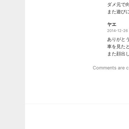
ダメ元で
また遊び
ヤエ
2014-12-26
ありがと
車を見た
また顔出
Comments are c