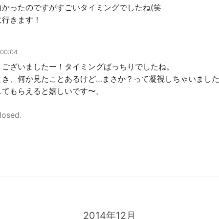
向かったのですがすごいタイミングでしたね(笑
に行きます！
 00:04
うございましたー！タイミングばっちりでしたね。
とき、何か見たことあるけど…まさか？って凝視しちゃいまし
してもらえると嬉しいです〜。
losed.
2014年12月