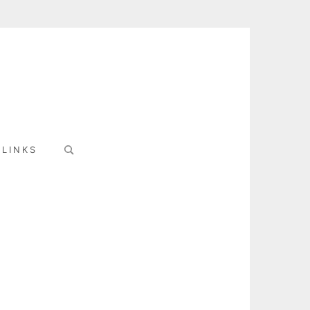
Search
LINKS
for: