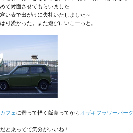
めて対面させてもらいました
寒い表で出がけに失礼いたしました～
は可愛かった。また遊びにいこーっと。
カフェ
に寄って軽く飯食ってから
オザキフラワーパー
だと乗ってて気分がいいね！