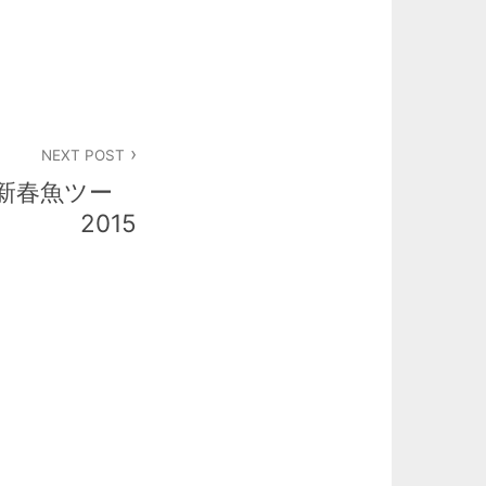
NEXT POST
Y 新春魚ツー
2015