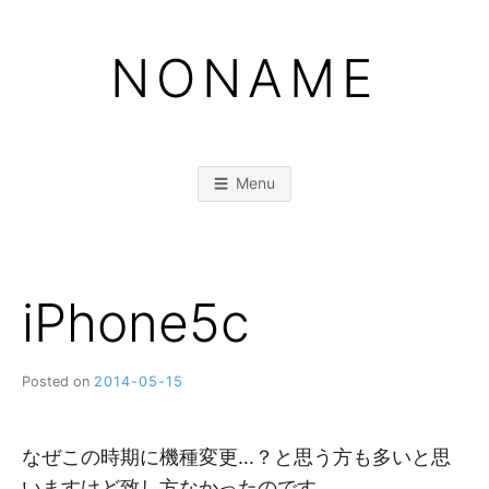
Skip
to
NONAME
content
Menu
iPhone5c
Posted on
2014-05-15
b
y
M
M
なぜこの時期に機種変更…？と思う方も多いと思
いますけど致し方なかったのです。