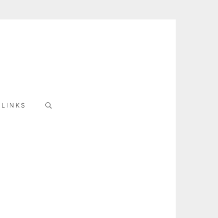
Search
LINKS
for: