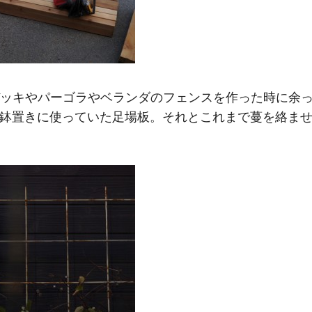
ッキやパーゴラやベランダのフェンスを作った時に余
、鉢置きに使っていた足場板。それとこれまで蔓を絡ま
。