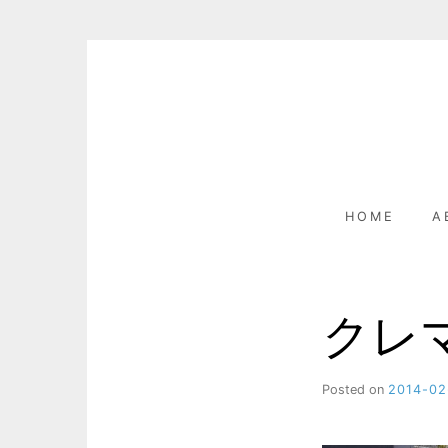
Skip
to
content
HOME
A
クレ
Posted on
2014-02