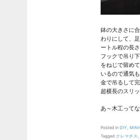
鉢の大きさに合
わりにして、足
ートル程の長さ
フックで吊り下
をねじで留めて
いるので通気も
金で吊るして完
超横長のスリッ
あ～木工ってな
Posted in
DIY
,
MIN
Tagged
クレマチス