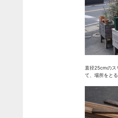
直径25cmの
て、場所をとる