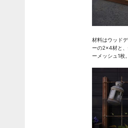
材料はウッドデ
ーの2×4材と
ーメッシュ1枚