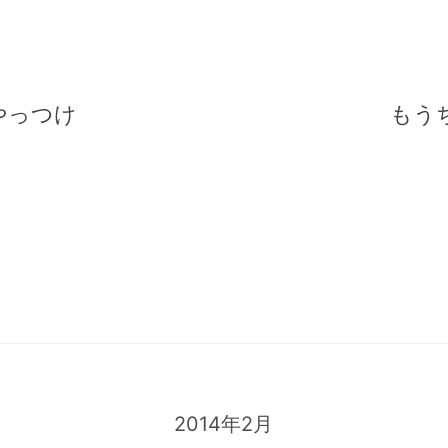
やっつけ
もう
2014年2月