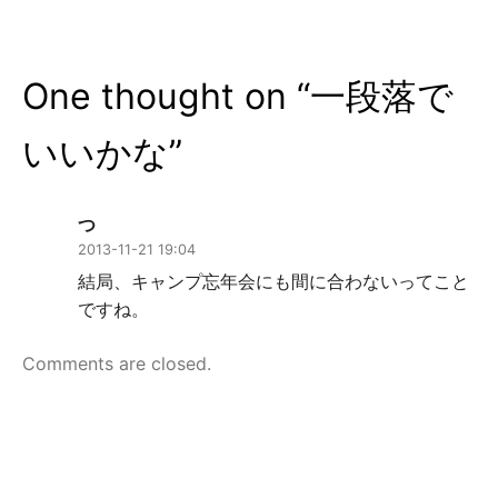
ビ
ゲ
One thought on “
一段落で
ー
シ
いいかな
”
ョ
ン
つ
2013-11-21 19:04
結局、キャンプ忘年会にも間に合わないってこと
ですね。
Comments are closed.