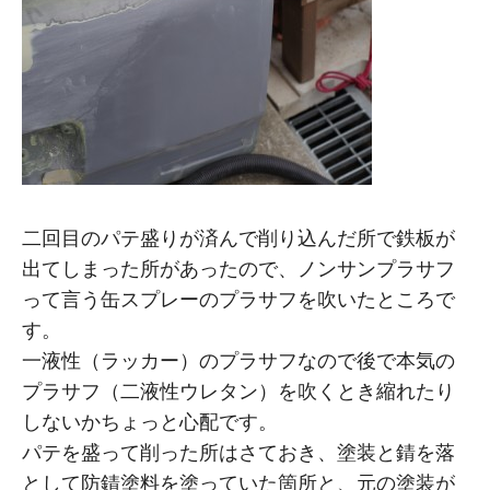
二回目のパテ盛りが済んで削り込んだ所で鉄板が
出てしまった所があったので、ノンサンプラサフ
って言う缶スプレーのプラサフを吹いたところで
す。
一液性（ラッカー）のプラサフなので後で本気の
プラサフ（二液性ウレタン）を吹くとき縮れたり
しないかちょっと心配です。
パテを盛って削った所はさておき、塗装と錆を落
として防錆塗料を塗っていた箇所と、元の塗装が