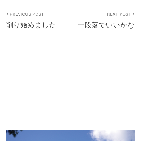
投
PREVIOUS POST
NEXT POST
稿
削り始めました
一段落でいいかな
ナ
ビ
ゲ
ー
シ
ョ
ン