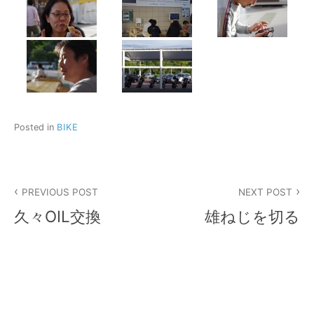
Posted in
BIKE
投
PREVIOUS POST
NEXT POST
稿
久々OIL交換
雄ねじを切る
ナ
ビ
ゲ
ー