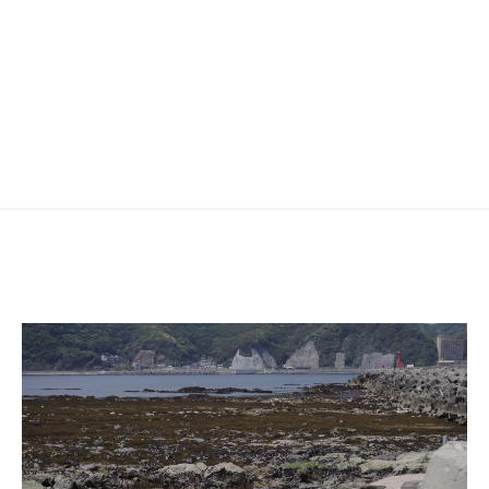
ゲ
ー
シ
ョ
ン