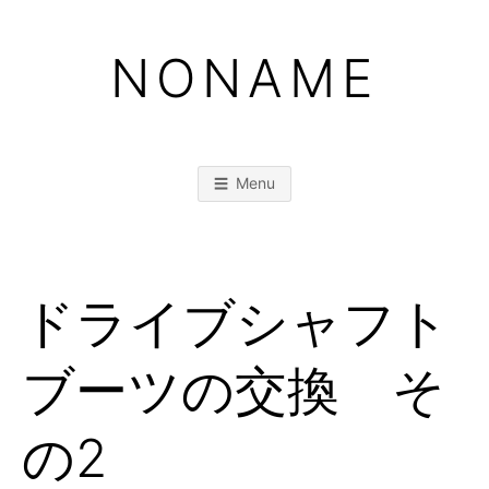
Skip
to
NONAME
content
Menu
ドライブシャフト
ブーツの交換 そ
の2