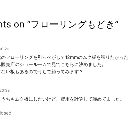
ts on “
フローリングもどき
”
00:26
元のフローリングを引っぺがして12mmのムク板を張りたかっ
る販売店のショールームで見てこちらに決めました。
てない板もあるのでうちで触ってみます？
20:33
。うちもムク板にしたいけど、費用を計算して諦めてました。
losed.