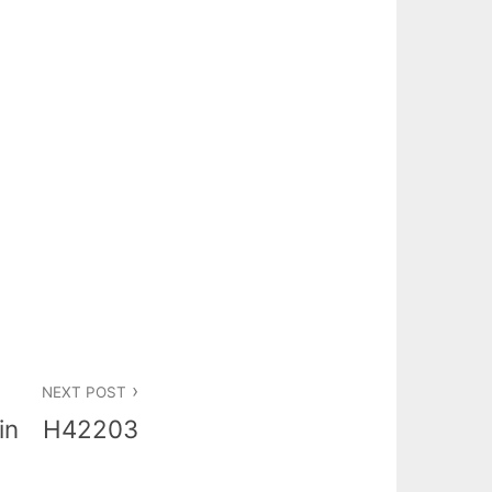
NEXT POST
din H42203