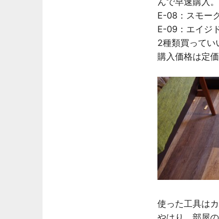
んで早速購入。
E-08：スモー
E-09：エイジ
2種類買ってい
購入価格は定価
使った工具はカ
やはり、部屋の