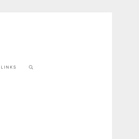
Search
LINKS
for: