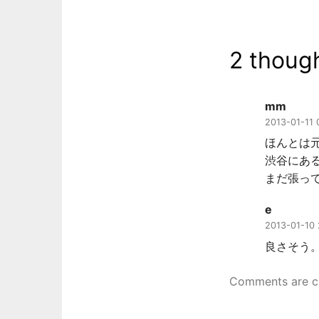
ビ
ゲ
2 though
ー
シ
mm
ョ
2013-01-11 
ン
ほんとは
渋谷にあ
まだ張っ
e
2013-01-10 
良さそう
Comments are c