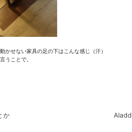
動かせない家具の足の下はこんな感じ（汗）
言うことで。
とか
Alad