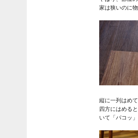
家は狭いのに物
縦に一列はめて
四方にはめると
いて「パコッ」