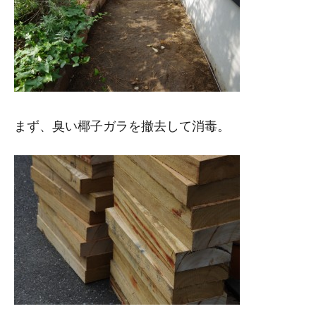
まず、臭い椰子ガラを撤去して消毒。