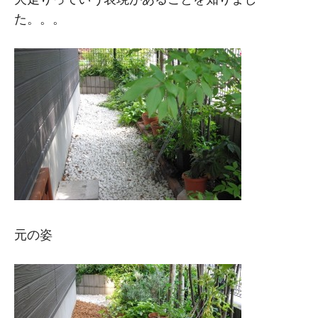
た。。。
元の姿