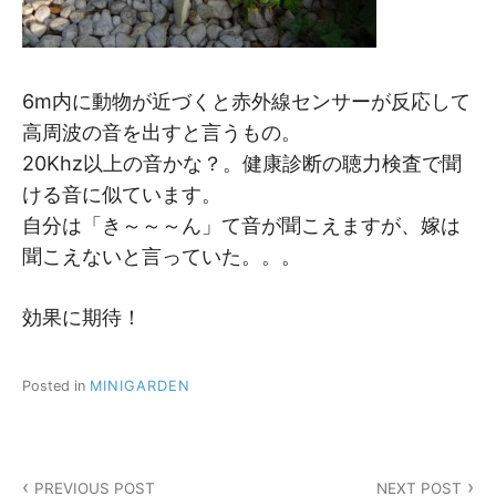
6m内に動物が近づくと赤外線センサーが反応して
高周波の音を出すと言うもの。
20Khz以上の音かな？。健康診断の聴力検査で聞
ける音に似ています。
自分は「き～～～ん」て音が聞こえますが、嫁は
聞こえないと言っていた。。。
効果に期待！
Posted in
MINIGARDEN
投
PREVIOUS POST
NEXT POST