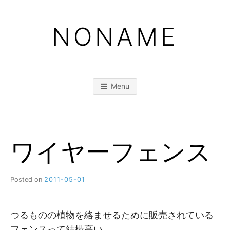
Skip
to
NONAME
content
Menu
ワイヤーフェンス
Posted on
2011-05-01
b
y
M
M
つるものの植物を絡ませるために販売されている
フェンスって結構高い。