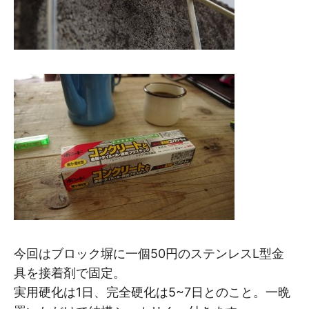
今回はブロック塀に一個50円のステンレスL型金
具を接着剤で固定。
実用硬化は1日、完全硬化は5~7日とのこと。一晩