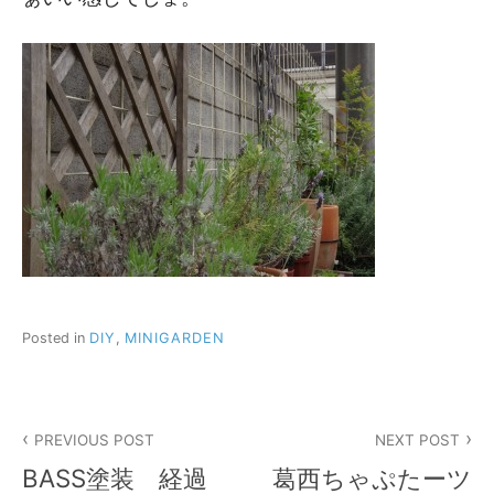
Posted in
DIY
,
MINIGARDEN
投
PREVIOUS POST
NEXT POST
稿
BASS塗装 経過
葛西ちゃぷたーツ