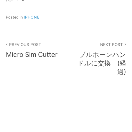
Posted in
IPHONE
投
PREVIOUS POST
NEXT POST
稿
Micro Sim Cutter
ブルホーンハン
ナ
ドルに交換 (経
過)
ビ
ゲ
ー
シ
ョ
ン