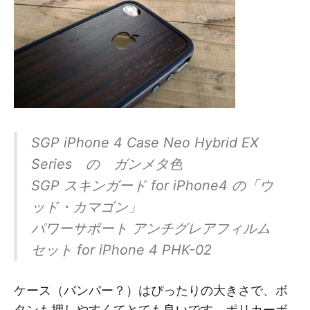
SGP iPhone 4 Case Neo Hybrid EX
Series の ガンメタ色
SGP スキンガード for iPhone4 の「ウ
ッド・カマゴン」
パワーサポート アンチグレアフィルム
セット for iPhone 4 PHK-02
ケース（バンパー？）はぴったりの大きさで、ボ
タンも押しやすくてとても良いです。ポリカーボ